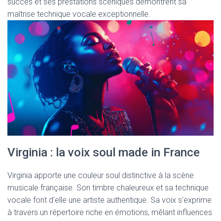
succès et ses prestations scéniques démontrent sa
maîtrise technique vocale exceptionnelle.
Virginia : la voix soul made in France
Virginia apporte une couleur soul distinctive à la scène
musicale française. Son timbre chaleureux et sa technique
vocale font d'elle une artiste authentique. Sa voix s'exprime
à travers un répertoire riche en émotions, mêlant influences