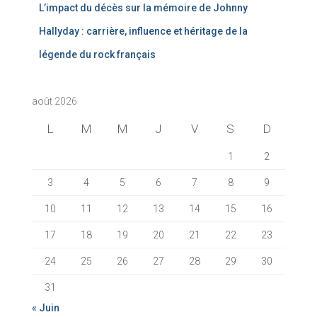
L’impact du décès sur la mémoire de Johnny
Hallyday : carrière, influence et héritage de la
légende du rock français
août 2026
L
M
M
J
V
S
D
1
2
3
4
5
6
7
8
9
10
11
12
13
14
15
16
17
18
19
20
21
22
23
24
25
26
27
28
29
30
31
« Juin