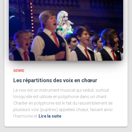
GENRE
Les répartitions des voix en chœur
La voix est un instrument musical qui séduit, surtout
lorsqu’elle est utilisée en polyphonie dans un chant.
Chanter en polyphonie est le fait du rassemblement de
plusieurs voix (pupitres) appelées chœur, faisant ainsi
l’harmonie et
Lire la suite