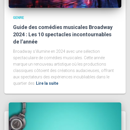
GENRE
Guide des comédies musicales Broadway
2024 : Les 10 spectacles incontournables
de l’année
Broadway s'illumine en 2024 avec une sélection
spectaculaire de comédies musicales. Cette année
marque un renouveau artistique où les productions
classiques côtoient des créations audacieuses, offrant
aux spectateurs des expériences inoubliables dans le
quartier des
Lire la suite