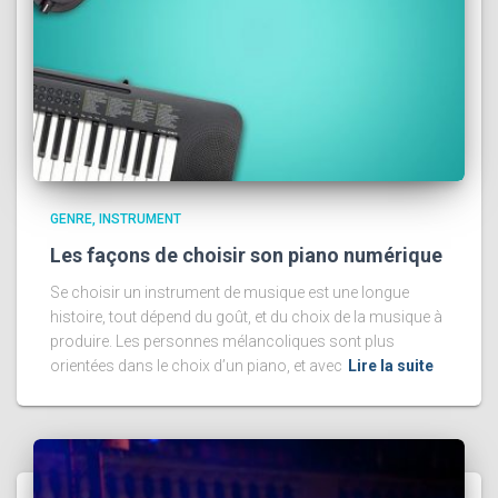
GENRE
INSTRUMENT
Les façons de choisir son piano numérique
Se choisir un instrument de musique est une longue
histoire, tout dépend du goût, et du choix de la musique à
produire. Les personnes mélancoliques sont plus
orientées dans le choix d’un piano, et avec
Lire la suite