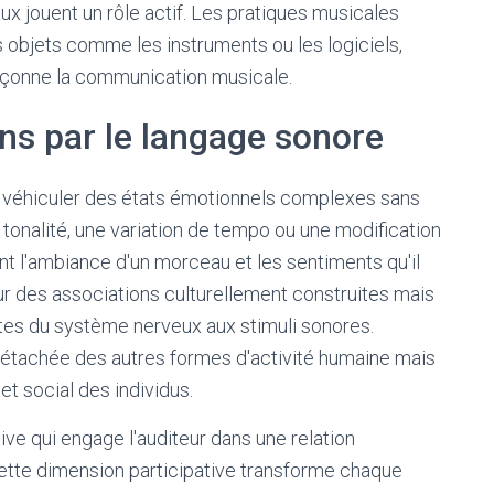
x jouent un rôle actif. Les pratiques musicales
s objets comme les instruments ou les logiciels,
façonne la communication musicale.
ns par le langage sonore
 véhiculer des états émotionnels complexes sans
onalité, une variation de tempo ou une modification
nt l'ambiance d'un morceau et les sentiments qu'il
ur des associations culturellement construites mais
tes du système nerveux aux stimuli sonores.
détachée des autres formes d'activité humaine mais
et social des individus.
ve qui engage l'auditeur dans une relation
Cette dimension participative transforme chaque