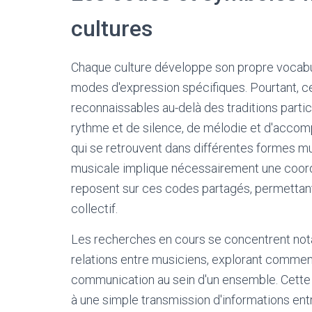
cultures
Chaque culture développe son propre vocabul
modes d'expression spécifiques. Pourtant, 
reconnaissables au-delà des traditions partic
rythme et de silence, de mélodie et d'accom
qui se retrouvent dans différentes formes m
musicale implique nécessairement une coordi
reposent sur ces codes partagés, permettant 
collectif.
Les recherches en cours se concentrent nota
relations entre musiciens, explorant commen
communication au sein d'un ensemble. Cette 
à une simple transmission d'informations ent