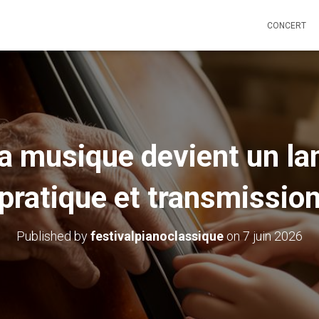
CONCERT
 musique devient un la
pratique et transmissio
Published by
festivalpianoclassique
on
7 juin 2026