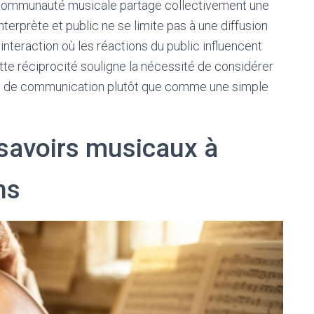
communauté musicale partage collectivement une
terprète et public ne se limite pas à une diffusion
interaction où les réactions du public influencent
ette réciprocité souligne la nécessité de considérer
e de communication plutôt que comme une simple
savoirs musicaux à
ns