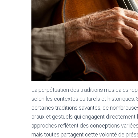
La perpétuation des traditions musicales re
selon les contextes culturels et historiques. S
certaines traditions savantes, de nombreuse
oraux et gestuels qui engagent directement l
approches reflètent des conceptions variées 
mais toutes partagent cette volonté de préser