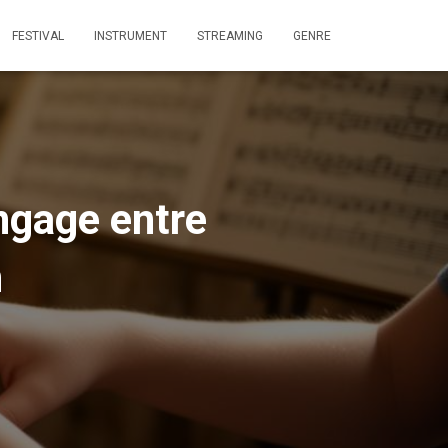
FESTIVAL
INSTRUMENT
STREAMING
GENRE
ngage entre
n