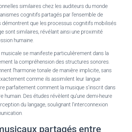
nnelles similaires chez les auditeurs du monde
canismes cognitifs partagés par l'ensemble de
s démontrent que les processus cognitifs mobilisés
e sont similaires, révélant ainsi une proximité
ssion humaine.
musicale se manifeste particulièrement dans la
lement la compréhension des structures sonores.
nnent l'harmonie tonale de manière implicite, sans
exactement comme ils assimilent leur langue
stre parfaitement comment la musique s'inscrit dans
tre humain. Des études révèlent qu'une demi-heure
rception du langage, soulignant l'interconnexion
unication.
musicaux partagés entre