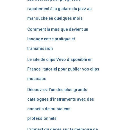
rapidement à la guitare du jazz au
manouche en quelques mois
Comment la musique devient un
langage entre pratique et
transmission
Le site de clips Vevo disponible en
France : tutoriel pour publier vos clips
musicaux
Découvrez l’un des plus grands
catalogues d’instruments avec des
conseils de musiciens
professionnels
L’impact du décès sur la mémoire de