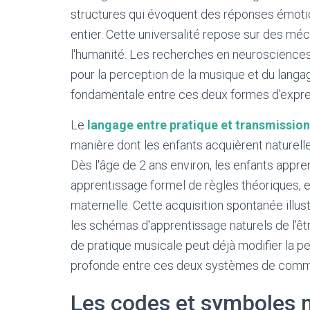
structures qui évoquent des réponses émotio
entier. Cette universalité repose sur des mé
l'humanité. Les recherches en neuroscience
pour la perception de la musique et du langag
fondamentale entre ces deux formes d'expre
Le
langage entre pratique et transmission
manière dont les enfants acquièrent naturel
Dès l'âge de 2 ans environ, les enfants appre
apprentissage formel de règles théoriques, 
maternelle. Cette acquisition spontanée illu
les schémas d'apprentissage naturels de l'ê
de pratique musicale peut déjà modifier la pe
profonde entre ces deux systèmes de comm
Les codes et symboles 