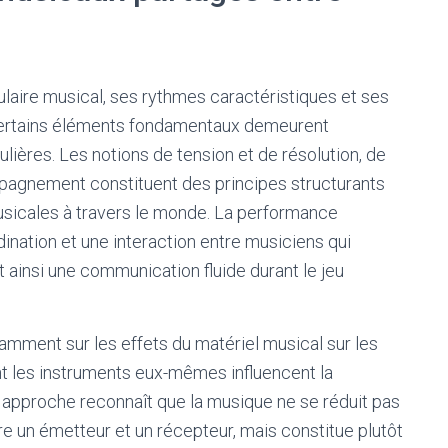
aire musical, ses rythmes caractéristiques et ses
certains éléments fondamentaux demeurent
ulières. Les notions de tension et de résolution, de
pagnement constituent des principes structurants
usicales à travers le monde. La performance
nation et une interaction entre musiciens qui
ainsi une communication fluide durant le jeu
mment sur les effets du matériel musical sur les
t les instruments eux-mêmes influencent la
approche reconnaît que la musique ne se réduit pas
re un émetteur et un récepteur, mais constitue plutôt