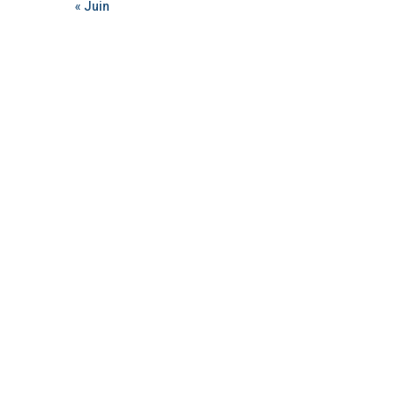
« Juin