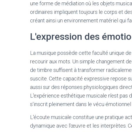
une forme de médiation où les objets musicau
ordinaires impliquent toujours le corps et de
créant ainsi un environnement matériel qui 
L'expression des émotio
La musique possède cette faculté unique de
recourir aux mots. Un simple changement de t
de timbre suffisent à transformer radicaleme
suscite. Cette capacité expressive repose s
aussi sur des réponses physiologiques direc
L'expérience esthétique musicale n'est pas 
s'inscrit pleinement dans le vécu émotionnel 
L'écoute musicale constitue une pratique acti
dynamique avec l'œuvre et les interprètes. 