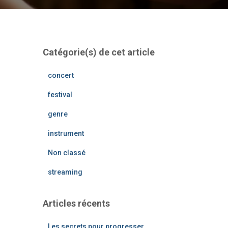
Catégorie(s) de cet article
concert
festival
genre
instrument
Non classé
streaming
Articles récents
Les secrets pour progresser