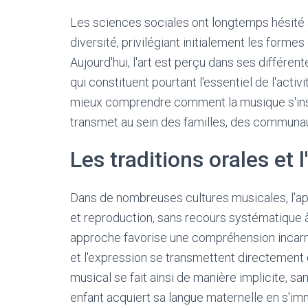
Les sciences sociales ont longtemps hésité a
diversité, privilégiant initialement les form
Aujourd'hui, l'art est perçu dans ses différent
qui constituent pourtant l'essentiel de l'act
mieux comprendre comment la musique s'inscr
transmet au sein des familles, des communau
Les traditions orales et 
Dans de nombreuses cultures musicales, l'ap
et reproduction, sans recours systématique à 
approche favorise une compréhension incarné
et l'expression se transmettent directement 
musical se fait ainsi de manière implicite,
enfant acquiert sa langue maternelle en s'im