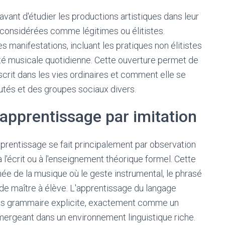
vant d'étudier les productions artistiques dans leur
es considérées comme légitimes ou élitistes.
es manifestations, incluant les pratiques non élitistes
ivité musicale quotidienne. Cette ouverture permet de
it dans les vies ordinaires et comment elle se
tés et des groupes sociaux divers.
l'apprentissage par imitation
prentissage se fait principalement par observation
l'écrit ou à l'enseignement théorique formel. Cette
e de la musique où le geste instrumental, le phrasé
de maître à élève. L'apprentissage du langage
 sans grammaire explicite, exactement comme un
mergeant dans un environnement linguistique riche.