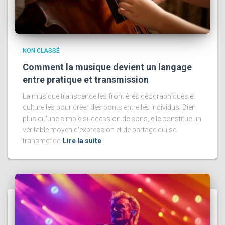
NON CLASSÉ
Comment la musique devient un langage
entre pratique et transmission
La musique transcende les frontières géographiques et
culturelles pour créer des ponts entre les individus. Bien
plus qu'une simple succession de sons, elle constitue un
véritable moyen d'expression et de partage qui se
transmet de
Lire la suite