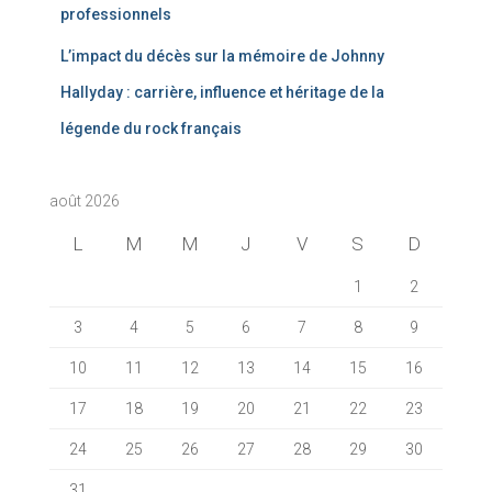
professionnels
L’impact du décès sur la mémoire de Johnny
Hallyday : carrière, influence et héritage de la
légende du rock français
août 2026
L
M
M
J
V
S
D
1
2
3
4
5
6
7
8
9
10
11
12
13
14
15
16
17
18
19
20
21
22
23
24
25
26
27
28
29
30
31