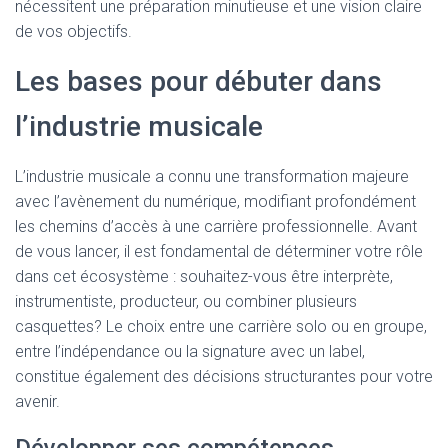
T
nécessitent une préparation minutieuse et une vision claire
I
de vos objectifs.
O
N
Les bases pour débuter dans
l’industrie musicale
L’industrie musicale a connu une transformation majeure
avec l’avènement du numérique, modifiant profondément
les chemins d’accès à une carrière professionnelle. Avant
de vous lancer, il est fondamental de déterminer votre rôle
dans cet écosystème : souhaitez-vous être interprète,
instrumentiste, producteur, ou combiner plusieurs
casquettes? Le choix entre une carrière solo ou en groupe,
entre l’indépendance ou la signature avec un label,
constitue également des décisions structurantes pour votre
avenir.