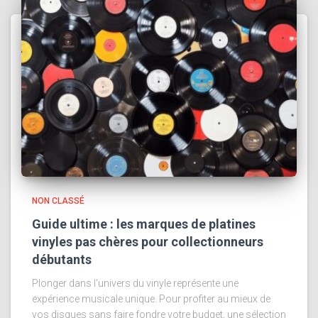
NON CLASSÉ
Guide ultime : les marques de platines
vinyles pas chères pour collectionneurs
débutants
Plonger dans l'univers du vinyle représente une
expérience musicale unique. Pour profiter au mieux de
vos disques sans faire fondre votre budget, une sélection