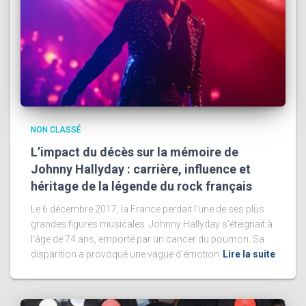
NON CLASSÉ
L’impact du décès sur la mémoire de
Johnny Hallyday : carrière, influence et
héritage de la légende du rock français
Le 6 décembre 2017, la France perdait l'une de ses plus
grandes figures musicales. Johnny Hallyday s'éteignait à
l'âge de 74 ans, emporté par un cancer du poumon. Sa
disparition a provoqué une vague d'émotion
Lire la suite