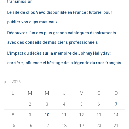
transmission
Le site de clips Vevo disponible en France : tutoriel pour
publier vos clips musicaux
Découvrez l’un des plus grands catalogues d’instruments
avec des conseils de musiciens professionnels
L’impact du décès sur la mémoire de Johnny Hallyday :
carrière, influence et héritage de la légende du rock français
juin 2026
L
M
M
J
V
S
D
1
2
3
4
5
6
7
8
9
10
11
12
13
14
15
16
17
18
19
20
21